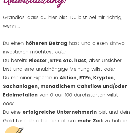
Unterstützung?
Grandios, dass du hier bist! Du bist bei mir richtig,
wenn …
Du einen
höheren Betrag
hast und diesen sinnvoll
investieren möchtest
oder
Du bereits
Riester, ETFs etc. hast
, aber unsicher
bist und eine unabhängige Meinung willst
oder
Du mit einer Expertin in
Aktien, ETFs, Kryptos,
Sachanlagen, monatlichem Cahsflow und/oder
Edelmetallen
von 0 auf 100 durchstarten willst
oder
Du eine
erfolgreiche Unternehmerin
bist und dein
Geld für dich arbeiten soll, um
mehr Zeit
zu haben.