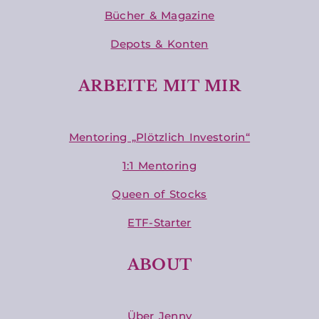
Bücher & Magazine
Depots & Konten
ARBEITE MIT MIR
Mentoring „Plötzlich Investorin“
1:1 Mentoring
Queen of Stocks
ETF-Starter
ABOUT
Über Jenny