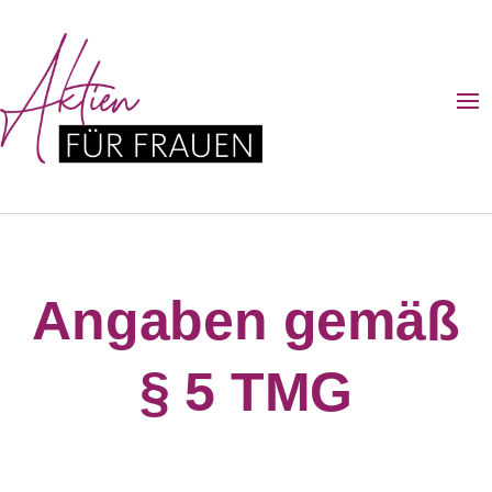
Angaben gemäß
§ 5 TMG