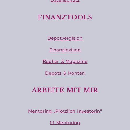
Datenschutz
FINANZTOOLS
Depotvergleich
Finanzlexikon
Bücher & Magazine
Depots & Konten
ARBEITE MIT MIR
Mentoring „Plötzlich Investorin“
1:1 Mentoring