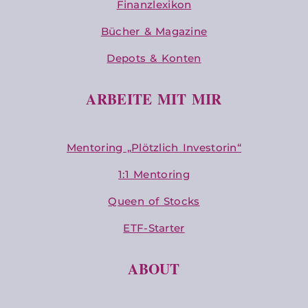
Finanzlexikon
Bücher & Magazine
Depots & Konten
ARBEITE MIT MIR
Mentoring „Plötzlich Investorin“
1:1 Mentoring
Queen of Stocks
ETF-Starter
ABOUT