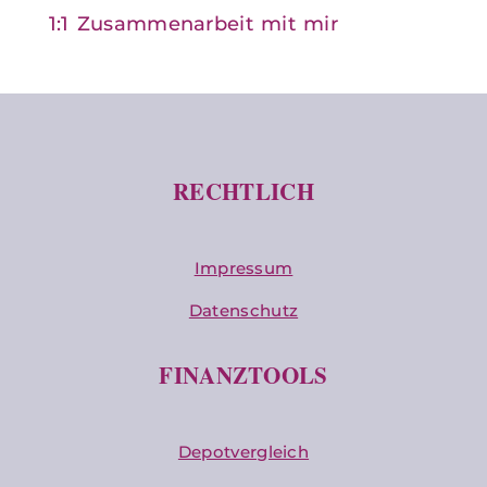
1:1 Zusammenarbeit mit mir
RECHTLICH
Impressum
Datenschutz
FINANZTOOLS
Depotvergleich