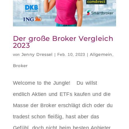
Der große Broker Vergleich
2023
Jenny Dressel
Allgemein
von
|
Feb. 10, 2023
|
,
Broker
Welcome to the Jungle! Du willst
endlich Aktien und ETFs kaufen und die
Masse der Broker erschlägt dich oder du
tradest schon fleißig, hast aber das
Gefühl, doch nicht beim besten Anbieter