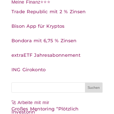
Meine Finanz⭐⭐⭐
Trade Republic mit 2 % Zinsen
Bison App für Kryptos
Bondora mit 6,75 % Zinsen
extraETF Jahresabonnement
ING Girokonto
🚀 Arbeite mit mir
Großes Mentoring “Plötzlich
Investorin”