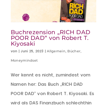
Buchrezension „RICH DAD
POOR DAD“ von Robert T.
Kiyosaki
von
|
Juni 25, 2023
|
,
,
Allgemein
Bücher
Moneymindset
Wer kennt es nicht, zumindest vom
Namen her: Das Buch „RICH DAD
POOR DAD“ von Robert T. Kiyosaki. Es
wird als DAS Finanzbuch schlechthin