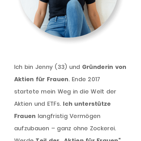
Ich bin Jenny (33) und
Gründerin von
Aktien für Frauen
. Ende 2017
startete mein Weg in die Welt der
Aktien und ETFs.
Ich unterstütze
Frauen
langfristig Vermögen
aufzubauen – ganz ohne Zockerei.
Werde
Teil der „Aktien für Frauen
“