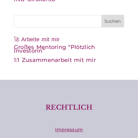
🚀 Arbeite mit mir
Großes Mentoring “Plötzlich
Investorin”
1:1 Zusammenarbeit mit mir
RECHTLICH
Impressum